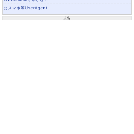
スマホ等UserAgent
広告