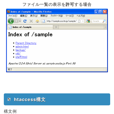
ファイル一覧の表示を
許可
する場合
htaccess構文
構文例