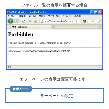
ファイル一覧の表示を
拒否
する場合
エラーページの表示は変更可能です。
エラーページの設定